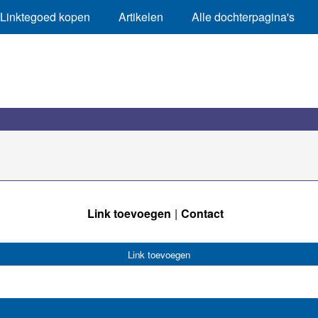
Linktegoed kopen
Artikelen
Alle dochterpagina's
Link toevoegen
Contact
Link toevoegen