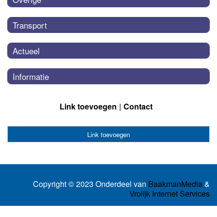
Transport
Actueel
Informatie
Link toevoegen
Contact
Link toevoegen
Copyright © 2023 Onderdeel van
BaakmanMedia
&
Vrolijk Internet Services