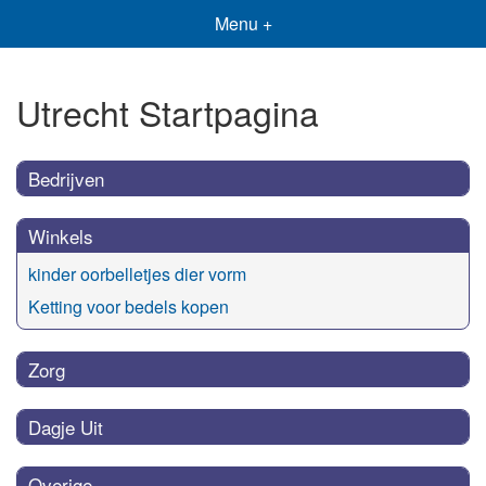
Menu +
Utrecht Startpagina
Bedrijven
Winkels
kinder oorbelletjes dier vorm
Ketting voor bedels kopen
Zorg
Dagje Uit
Overige