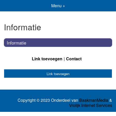
Menu +
Informatie
Informatie
Link toevoegen
Contact
Link toevoegen
Copyright © 2023 Onderdeel van
BaakmanMedia
&
Vrolijk Internet Services